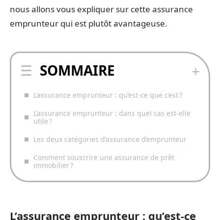
nous allons vous expliquer sur cette assurance
emprunteur qui est plutôt avantageuse.
SOMMAIRE
L’assurance emprunteur : qu’est-ce que c’est ?
L’assurance emprunteur : dans quel cas est-elle
utile ?
Les deux catégories d’assurance d’emprunteur
Comment souscrire une assurance de prêt
immobilier ?
L’assurance emprunteur : qu’est-ce