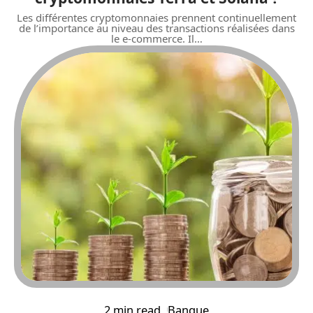
Les différentes cryptomonnaies prennent continuellement
de l’importance au niveau des transactions réalisées dans
le e-commerce. Il
…
2 min read
Banque