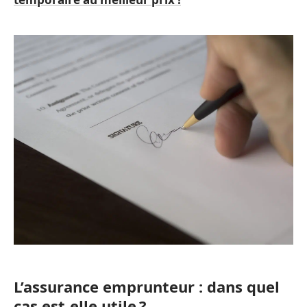
L’assurance emprunteur : dans quel
cas est-elle utile ?