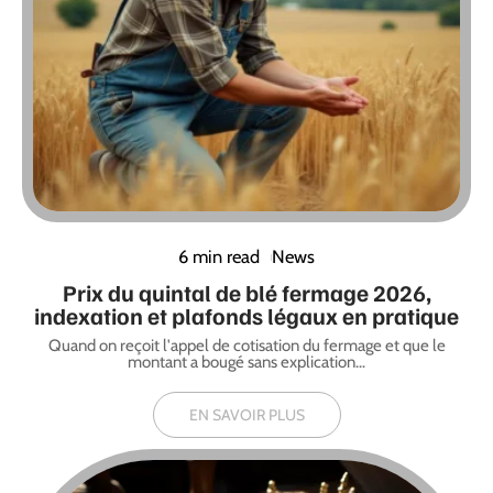
6 min read
News
Prix du quintal de blé fermage 2026,
indexation et plafonds légaux en pratique
Quand on reçoit l'appel de cotisation du fermage et que le
montant a bougé sans explication
…
EN SAVOIR PLUS