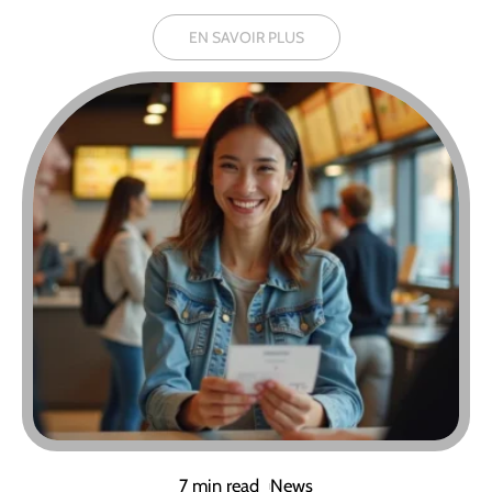
EN SAVOIR PLUS
7 min read
News