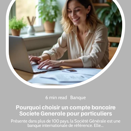
6 min read
Banque
Pourquoi choisir un compte bancaire
Societe Generale pour particuliers
Présente dans plus de 100 pays, la Société Générale est une
banque internationale de référence. Elle
…