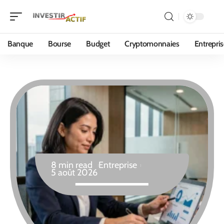
Banque
Bourse
Budget
Cryptomonnaies
Entrepri
8 min read
Entreprise
5 août 2026