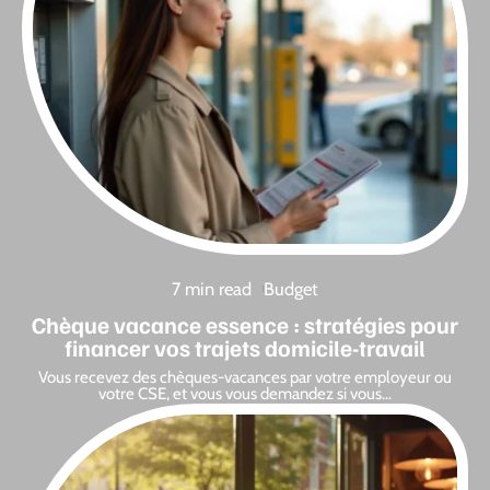
7 min read
Budget
Chèque vacance essence : stratégies pour
financer vos trajets domicile-travail
Vous recevez des chèques-vacances par votre employeur ou
votre CSE, et vous vous demandez si vous
…