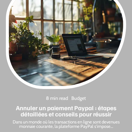
8 min read
Budget
Annuler un paiement Paypal : étapes
détaillées et conseils pour réussir
Dans un monde où les transactions en ligne sont devenues
monnaie courante, la plateforme PayPal s'impose
…