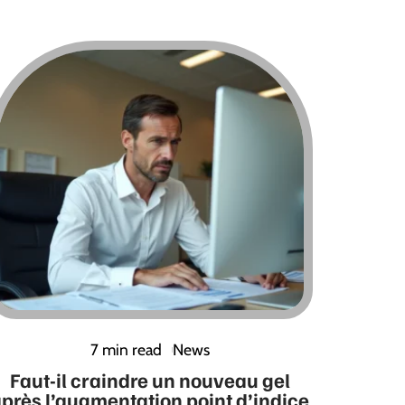
7 min read
News
Faut-il craindre un nouveau gel
près l’augmentation point d’indice