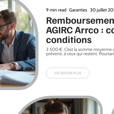
9 min read
Garanties
30 juillet 2
Remboursement
AGIRC Arrco : 
conditions
3 500 €. C’est la somme moyenne qu
prévenir, à ceux qui restent. Pourtant,
EN SAVOIR PLUS