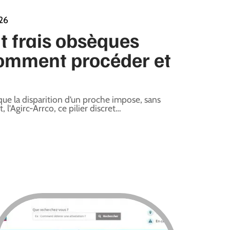
026
 frais obsèques
comment procéder et
e la disparition d’un proche impose, sans
 l’Agirc-Arrco, ce pilier discret
…