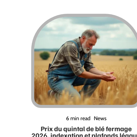
6 min read
News
Prix du quintal de blé fermage
2026, indexation et plafonds léga