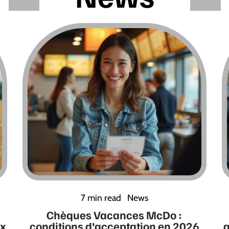
7 min read
News
Chèques Vacances McDo :
ux
conditions d’acceptation en 2026
a