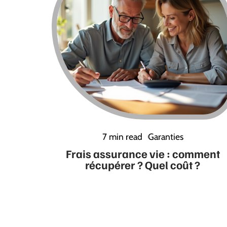
7 min read
Garanties
Frais assurance vie : comment
récupérer ? Quel coût ?