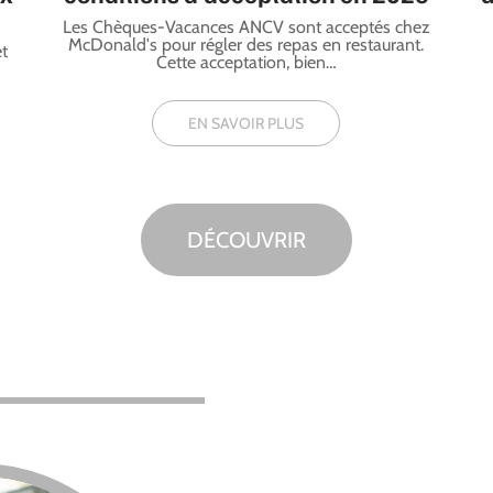
Les Chèques-Vacances ANCV sont acceptés chez
McDonald's pour régler des repas en restaurant.
et
Cette acceptation, bien
…
EN SAVOIR PLUS
DÉCOUVRIR