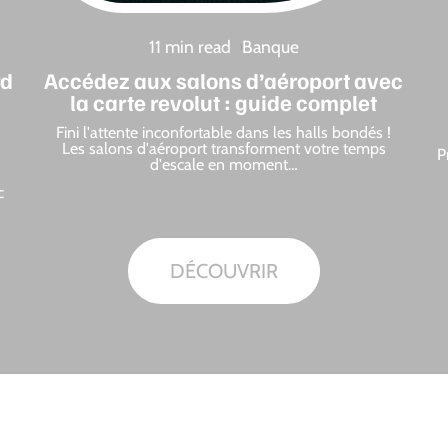
11 min read
Banque
rd
Accédez aux salons d’aéroport avec
la carte revolut : guide complet
Fini l'attente inconfortable dans les halls bondés !
Les salons d'aéroport transforment votre temps
P
d'escale en moment
…
c
DÉCOUVRIR