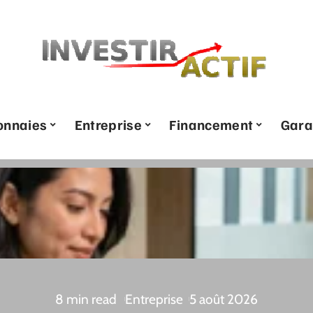
onnaies
Entreprise
Financement
Gara
8 min read
Entreprise
5 août 2026