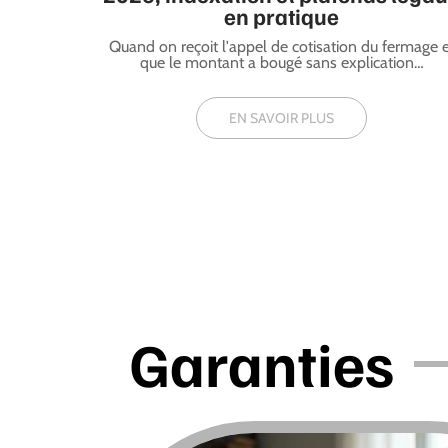
en pratique
Quand on reçoit l'appel de cotisation du fermage 
que le montant a bougé sans explication
…
EN SAVOIR PLUS
Garanties