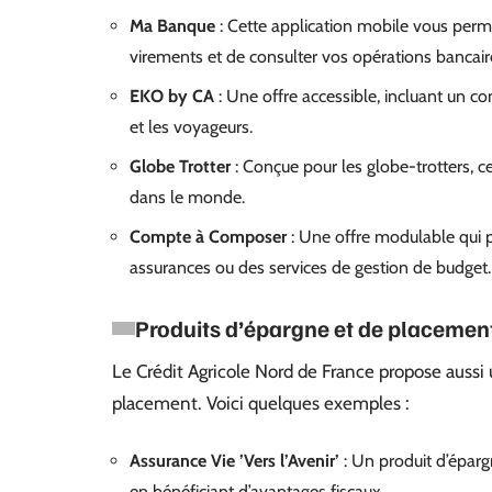
Ma Banque
: Cette application mobile vous perm
virements et de consulter vos opérations bancai
EKO by CA
: Une offre accessible, incluant un co
et les voyageurs.
Globe Trotter
: Conçue pour les globe-trotters, ce
dans le monde.
Compte à Composer
: Une offre modulable qui 
assurances ou des services de gestion de budget.
Produits d’épargne et de placemen
Le Crédit Agricole Nord de France propose auss
placement. Voici quelques exemples :
Assurance Vie ’Vers l’Avenir’
: Un produit d’épargn
en bénéficiant d’avantages fiscaux.