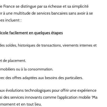
e France se distingue par sa richesse et sa simplicité
der à une multitude de services bancaires sans avoir à se
es incluent :
ricole facilement en quelques étapes
es soldes, historiques de transactions, virements internes et
 et de placement.
immobiliers ou à la consommation.
ec des offres adaptées aux besoins des particuliers.
 aux évolutions technologiques pour offrir une expérience
ssi des services innovants comme l’application mobile ‘Ma
t moment et en tout lieu.