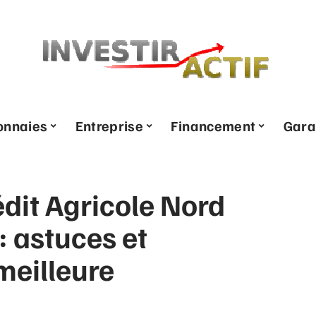
onnaies
Entreprise
Financement
Gara
édit Agricole Nord
: astuces et
meilleure