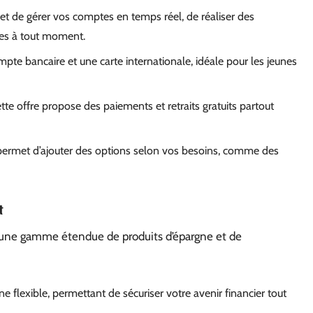
et de gérer vos comptes en temps réel, de réaliser des
res à tout moment.
mpte bancaire et une carte internationale, idéale pour les jeunes
tte offre propose des paiements et retraits gratuits partout
permet d’ajouter des options selon vos besoins, comme des
t
i une gamme étendue de produits d’épargne et de
e flexible, permettant de sécuriser votre avenir financier tout