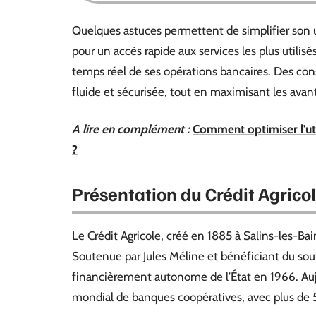
Quelques astuces permettent de simplifier son u
pour un accès rapide aux services les plus utilisé
temps réel de ses opérations bancaires. Des conse
fluide et sécurisée, tout en maximisant les avan
A lire en complément :
Comment optimiser l'uti
?
Présentation du Crédit Agrico
Le Crédit Agricole, créé en 1885 à Salins-les-Ba
Soutenue par Jules Méline et bénéficiant du sout
financièrement autonome de l’État en 1966. Aujou
mondial de banques coopératives, avec plus de 51