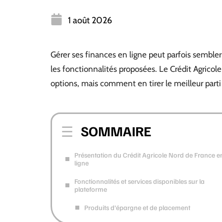
1 août 2026
Gérer ses finances en ligne peut parfois sembler 
les fonctionnalités proposées. Le Crédit Agricol
options, mais comment en tirer le meilleur parti
SOMMAIRE
Présentation du Crédit Agricole Nord de France e
ligne
Fonctionnalités et services disponibles sur la
plateforme
Produits d’épargne et de placement