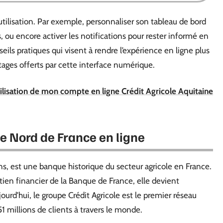
tilisation. Par exemple, personnaliser son tableau de bord
s, ou encore activer les notifications pour rester informé en
ils pratiques qui visent à rendre l’expérience en ligne plus
tages offerts par cette interface numérique.
lisation de mon compte en ligne Crédit Agricole Aquitaine
le Nord de France en ligne
ins, est une banque historique du secteur agricole en France.
ien financier de la Banque de France, elle devient
rd’hui, le groupe Crédit Agricole est le premier réseau
 millions de clients à travers le monde.