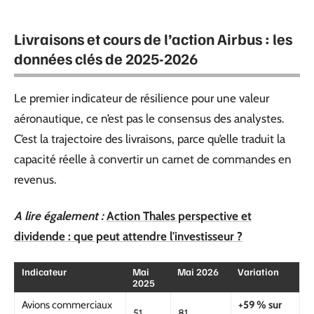
Livraisons et cours de l’action Airbus : les
données clés de 2025-2026
Le premier indicateur de résilience pour une valeur
aéronautique, ce n’est pas le consensus des analystes.
C’est la trajectoire des livraisons, parce qu’elle traduit la
capacité réelle à convertir un carnet de commandes en
revenus.
A lire également :
Action Thales perspective et
dividende : que peut attendre l'investisseur ?
Indicateur
Mai
Mai 2026
Variation
2025
Avions commerciaux
+59 % sur
51
81