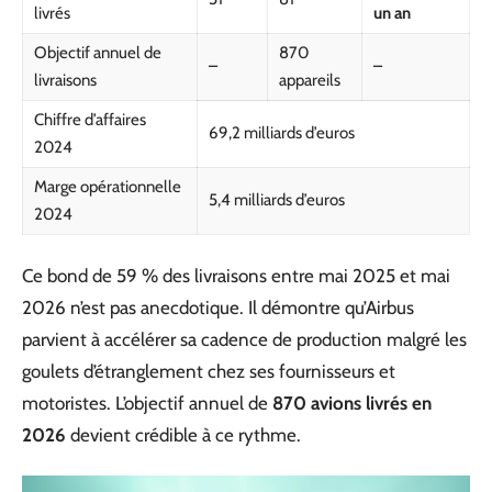
livrés
un an
Objectif annuel de
870
–
–
livraisons
appareils
Chiffre d’affaires
69,2 milliards d’euros
2024
Marge opérationnelle
5,4 milliards d’euros
2024
Ce bond de 59 % des livraisons entre mai 2025 et mai
2026 n’est pas anecdotique. Il démontre qu’Airbus
parvient à accélérer sa cadence de production malgré les
goulets d’étranglement chez ses fournisseurs et
motoristes. L’objectif annuel de
870 avions livrés en
2026
devient crédible à ce rythme.