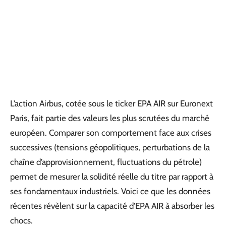
L’action Airbus, cotée sous le ticker EPA AIR sur Euronext
Paris, fait partie des valeurs les plus scrutées du marché
européen. Comparer son comportement face aux crises
successives (tensions géopolitiques, perturbations de la
chaîne d’approvisionnement, fluctuations du pétrole)
permet de mesurer la solidité réelle du titre par rapport à
ses fondamentaux industriels. Voici ce que les données
récentes révèlent sur la capacité d’EPA AIR à absorber les
chocs.