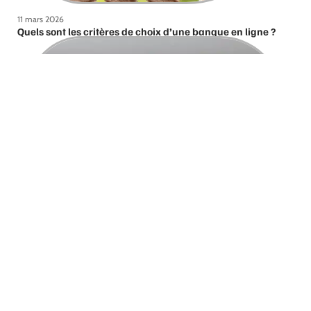
11 mars 2026
Quels sont les critères de choix d’une banque en ligne ?
11 mars 2026
Fiscalité de la succession de l’assurance-vie : comment
ça marche ?