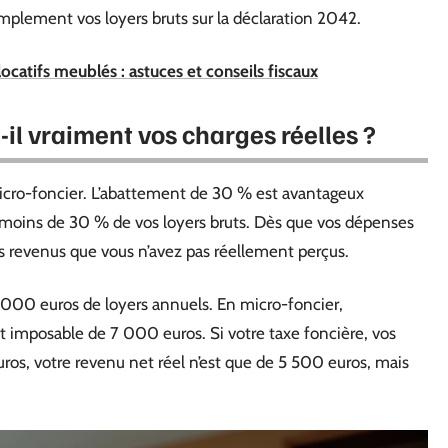
implement vos loyers bruts sur la déclaration 2042.
catifs meublés : astuces et conseils fiscaux
il vraiment vos charges réelles ?
 micro-foncier. L’abattement de 30 % est avantageux
 moins de 30 % de vos loyers bruts. Dès que vos dépenses
es revenus que vous n’avez pas réellement perçus.
000 euros de loyers annuels. En micro-foncier,
imposable de 7 000 euros. Si votre taxe foncière, vos
uros, votre revenu net réel n’est que de 5 500 euros, mais