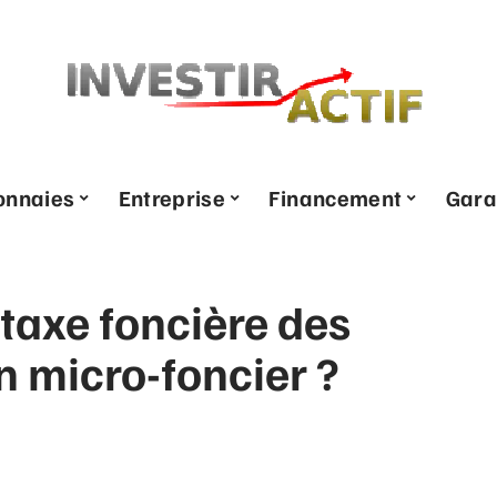
onnaies
Entreprise
Financement
Gara
 taxe foncière des
n micro-foncier ?