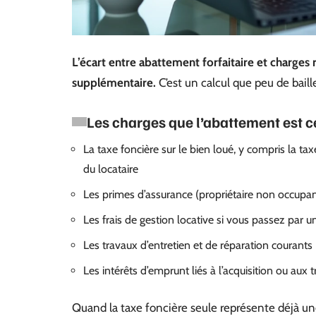
L’écart entre abattement forfaitaire et charges 
supplémentaire.
C’est un calcul que peu de baill
Les charges que l’abattement est c
La taxe foncière sur le bien loué, y compris la
du locataire
Les primes d’assurance (propriétaire non occupan
Les frais de gestion locative si vous passez par un
Les travaux d’entretien et de réparation courant
Les intérêts d’emprunt liés à l’acquisition ou aux 
Quand la taxe foncière seule représente déjà une