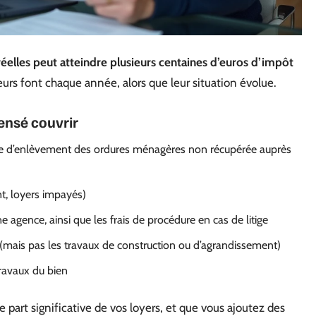
réelles peut atteindre plusieurs centaines d’euros d’impôt
eurs font chaque année, alors que leur situation évolue.
ensé couvrir
 taxe d’enlèvement des ordures ménagères non récupérée auprès
t, loyers impayés)
e agence, ainsi que les frais de procédure en cas de litige
s (mais pas les travaux de construction ou d’agrandissement)
travaux du bien
 part significative de vos loyers, et que vous ajoutez des