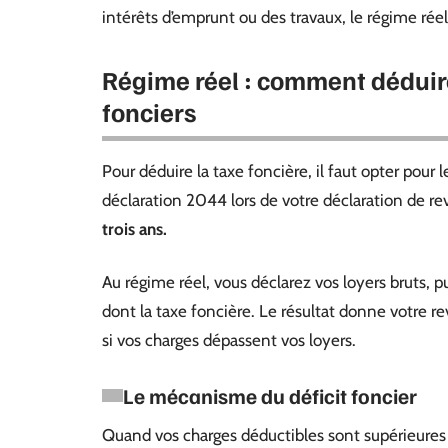
intérêts d’emprunt ou des travaux, le régime rée
Régime réel : comment déduire
fonciers
Pour déduire la taxe foncière, il faut opter pour 
déclaration 2044 lors de votre déclaration de r
trois ans.
Au régime réel, vous déclarez vos loyers bruts, 
dont la taxe foncière. Le résultat donne votre 
si vos charges dépassent vos loyers.
Le mécanisme du déficit foncier
Quand vos charges déductibles sont supérieures à