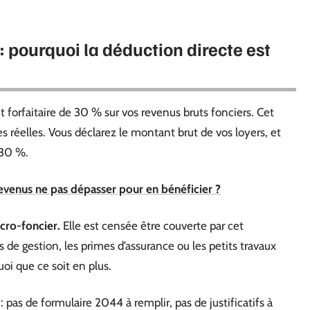
 : pourquoi la déduction directe est
forfaitaire de 30 % sur vos revenus bruts fonciers. Cet
réelles. Vous déclarez le montant brut de vos loyers, et
 30 %.
evenus ne pas dépasser pour en bénéficier ?
cro-foncier.
Elle est censée être couverte par cet
de gestion, les primes d’assurance ou les petits travaux
uoi que ce soit en plus.
 : pas de formulaire 2044 à remplir, pas de justificatifs à