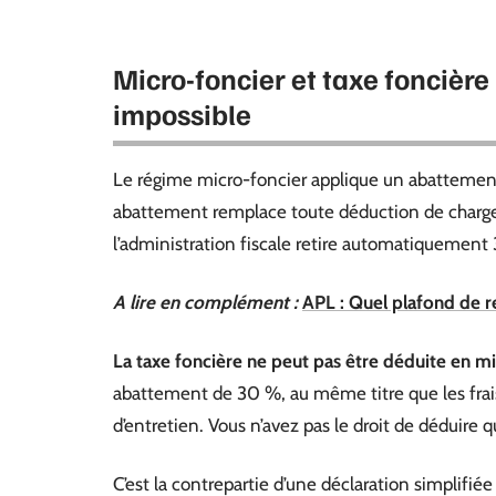
Micro-foncier et taxe foncière
impossible
Le régime micro-foncier applique un abattement 
abattement remplace toute déduction de charges 
l’administration fiscale retire automatiquement
A lire en complément :
APL : Quel plafond de r
La taxe foncière ne peut pas être déduite en mi
abattement de 30 %, au même titre que les frais 
d’entretien. Vous n’avez pas le droit de déduire q
C’est la contrepartie d’une déclaration simplifiée