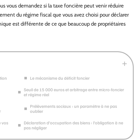
us vous demandez si la taxe foncière peut venir réduire
ment du régime fiscal que vous avez choisi pour déclarer
nique est différente de ce que beaucoup de propriétaires
tion
Le mécanisme du déficit foncier
Seuil de 15 000 euros et arbitrage entre micro-foncier
et régime réel
Prélèvements sociaux : un paramètre à ne pas
r
oublier
e vos
Déclaration d’occupation des biens : l’obligation à ne
pas négliger