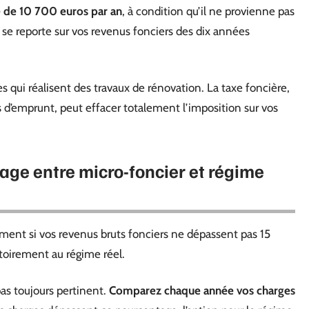
te de 10 700 euros par an
, à condition qu’il ne provienne pas
 se reporte sur vos revenus fonciers des dix années
res qui réalisent des travaux de rénovation. La taxe foncière,
 d’emprunt, peut effacer totalement l’imposition sur vos
rage entre micro-foncier et régime
ment si vos revenus bruts fonciers ne dépassent pas 15
toirement au régime réel.
pas toujours pertinent.
Comparez chaque année vos charges