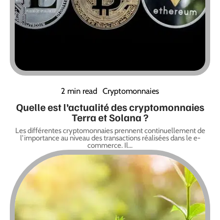
2 min read
Cryptomonnaies
Quelle est l’actualité des cryptomonnaies
Terra et Solana ?
Les différentes cryptomonnaies prennent continuellement de
l’importance au niveau des transactions réalisées dans le e-
commerce. Il
…