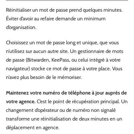
Réinitialiser un mot de passe prend quelques minutes.
Éviter d’avoir au refaire demande un minimum
d’organisation.
Choisissez un mot de passe long et unique, que vous
n’utilisez sur aucun autre site. Un gestionnaire de mots
de passe (Bitwarden, KeePass, ou celui intégré à votre
navigateur) stocke ce mot de passe à votre place. Vous
n’avez plus besoin de le mémoriser.
Maintenez votre numéro de téléphone à jour auprès de
votre agence.
C’est le point de récupération principal. Un
changement d’opérateur ou de numéro non signalé
transforme une réinitialisation de deux minutes en un
déplacement en agence.