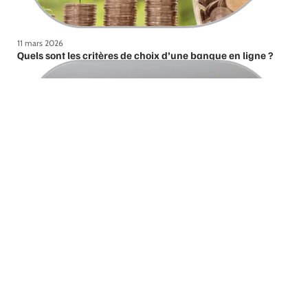
11 mars 2026
Quels sont les critères de choix d’une banque en ligne ?
11 mars 2026
Fiscalité de la succession de l’assurance-vie : comment
ça marche ?