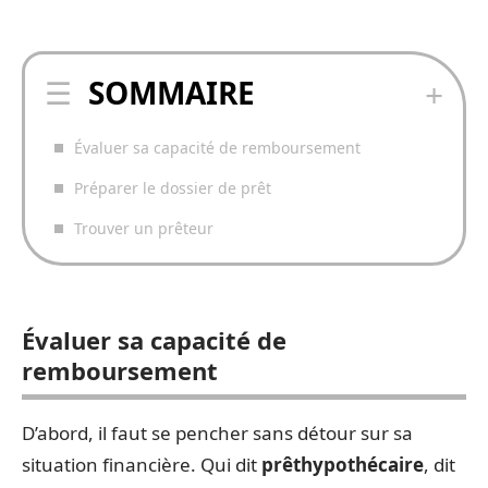
SOMMAIRE
Évaluer sa capacité de remboursement
Préparer le dossier de prêt
Trouver un prêteur
Évaluer sa capacité de
remboursement
D’abord, il faut se pencher sans détour sur sa
situation financière. Qui dit
prêt
hypothécaire
, dit