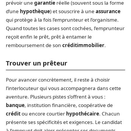
prévoir une
garantie
réelle (souvent sous la forme
d’une
hypothèque
) et souscrire à une
assurance
qui protège à la fois l’emprunteur et l’organisme.
Quand toutes les cases sont cochées, l’emprunteur
reçoit enfin le prêt, prêt à entamer le
remboursement de son
crédit
immobilier
.
Trouver un prêteur
Pour avancer concrètement, il reste à choisir
l’interlocuteur qui vous accompagnera dans cette
aventure. Plusieurs pistes s’offrent à vous :
banque
, institution financière, coopérative de
crédit
ou encore courtier
hypothécaire
. Chacun
présente ses spécificités et exigences. Le candidat
à l’emprunt doit alors présenter ses documents,