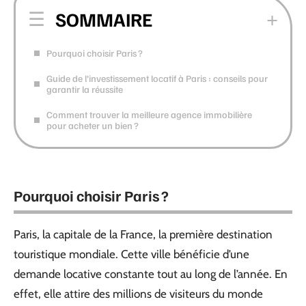
SOMMAIRE
Pourquoi choisir Paris ?
Guide de l’investissement locatif à Paris : conseils pour
garantir la réussite
Comment trouver la meilleure agence immobilière
pour acheter un bien ?
Pourquoi choisir Paris ?
Paris, la capitale de la France, la première destination
touristique mondiale. Cette ville bénéficie d’une
demande locative constante tout au long de l’année. En
effet, elle attire des millions de visiteurs du monde