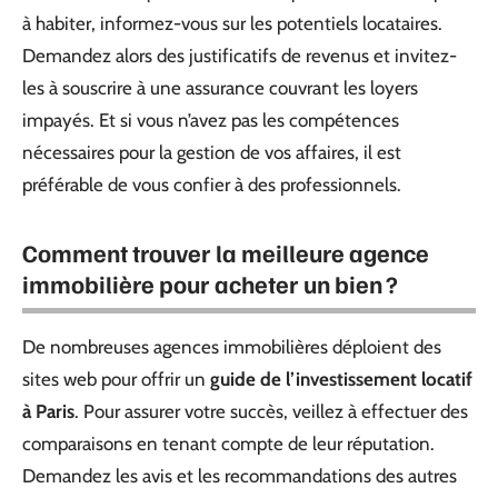
à habiter, informez-vous sur les potentiels locataires.
Demandez alors des justificatifs de revenus et invitez-
les à souscrire à une assurance couvrant les loyers
impayés. Et si vous n’avez pas les compétences
nécessaires pour la gestion de vos affaires, il est
préférable de vous confier à des professionnels.
Comment trouver la meilleure agence
immobilière pour acheter un bien ?
De nombreuses agences immobilières déploient des
sites web pour offrir un
guide de l’investissement locatif
à Paris
. Pour assurer votre succès, veillez à effectuer des
comparaisons en tenant compte de leur réputation.
Demandez les avis et les recommandations des autres