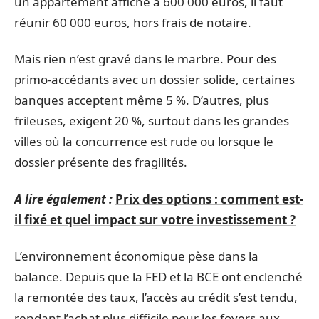
un appartement affiché à 600 000 euros, il faut
réunir 60 000 euros, hors frais de notaire.
Mais rien n’est gravé dans le marbre. Pour des
primo-accédants avec un dossier solide, certaines
banques acceptent même 5 %. D’autres, plus
frileuses, exigent 20 %, surtout dans les grandes
villes où la concurrence est rude ou lorsque le
dossier présente des fragilités.
A lire également :
Prix des options : comment est-
il fixé et quel impact sur votre investissement ?
L’environnement économique pèse dans la
balance. Depuis que la FED et la BCE ont enclenché
la remontée des taux, l’accès au crédit s’est tendu,
rendant l’achat plus difficile pour les foyers aux