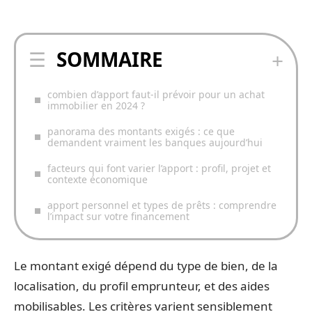
SOMMAIRE
combien d’apport faut-il prévoir pour un achat
immobilier en 2024 ?
panorama des montants exigés : ce que
demandent vraiment les banques aujourd’hui
facteurs qui font varier l’apport : profil, projet et
contexte économique
apport personnel et types de prêts : comprendre
l’impact sur votre financement
Le montant exigé dépend du type de bien, de la
localisation, du profil emprunteur, et des aides
mobilisables. Les critères varient sensiblement