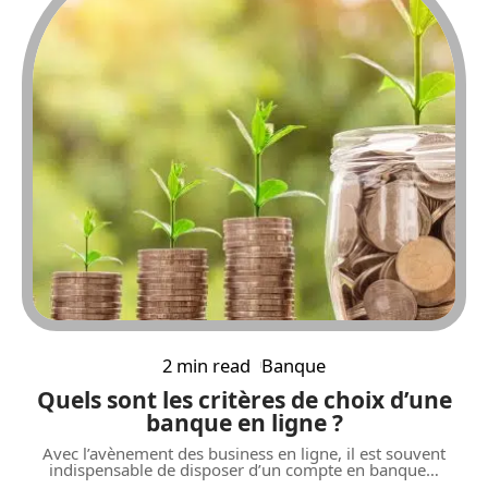
2 min read
Banque
Quels sont les critères de choix d’une
banque en ligne ?
Avec l’avènement des business en ligne, il est souvent
indispensable de disposer d’un compte en banque
…