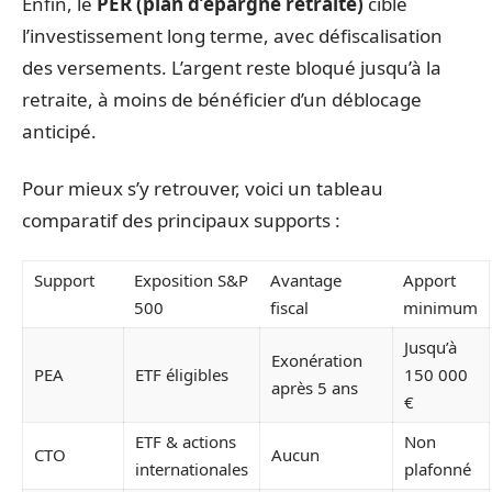
Enfin, le
PER (plan d’épargne retraite)
cible
l’investissement long terme, avec défiscalisation
des versements. L’argent reste bloqué jusqu’à la
retraite, à moins de bénéficier d’un déblocage
anticipé.
Pour mieux s’y retrouver, voici un tableau
comparatif des principaux supports :
Support
Exposition S&P
Avantage
Apport
500
fiscal
minimum
Jusqu’à
Exonération
PEA
ETF éligibles
150 000
après 5 ans
€
ETF & actions
Non
CTO
Aucun
internationales
plafonné