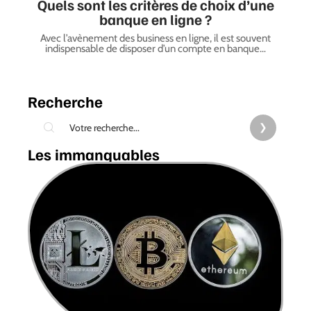
Quels sont les critères de choix d’une
banque en ligne ?
Avec l’avènement des business en ligne, il est souvent
indispensable de disposer d’un compte en banque
…
Recherche
Les immanquables