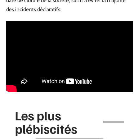
date de clôture de la société, suffit à éviter la majorité
des incidents déclaratifs.
Les plus
plébiscités