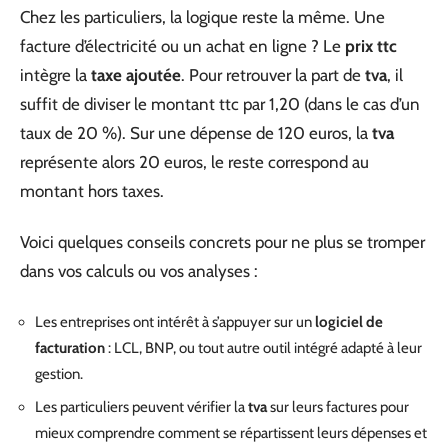
Chez les particuliers, la logique reste la même. Une
facture d’électricité ou un achat en ligne ? Le
prix ttc
intègre la
taxe ajoutée
. Pour retrouver la part de
tva
, il
suffit de diviser le montant ttc par 1,20 (dans le cas d’un
taux de 20 %). Sur une dépense de 120 euros, la
tva
représente alors 20 euros, le reste correspond au
montant hors taxes.
Voici quelques conseils concrets pour ne plus se tromper
dans vos calculs ou vos analyses :
Les entreprises ont intérêt à s’appuyer sur un
logiciel de
facturation
: LCL, BNP, ou tout autre outil intégré adapté à leur
gestion.
Les particuliers peuvent vérifier la
tva
sur leurs factures pour
mieux comprendre comment se répartissent leurs dépenses et