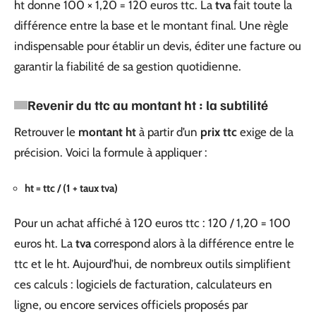
ht donne 100 × 1,20 = 120 euros ttc. La
tva
fait toute la
différence entre la base et le montant final. Une règle
indispensable pour établir un devis, éditer une facture ou
garantir la fiabilité de sa gestion quotidienne.
Revenir du ttc au montant ht : la subtilité
Retrouver le
montant ht
à partir d’un
prix ttc
exige de la
précision. Voici la formule à appliquer :
ht = ttc / (1 + taux tva)
Pour un achat affiché à 120 euros ttc : 120 / 1,20 = 100
euros ht. La
tva
correspond alors à la différence entre le
ttc et le ht. Aujourd’hui, de nombreux outils simplifient
ces calculs : logiciels de facturation, calculateurs en
ligne, ou encore services officiels proposés par