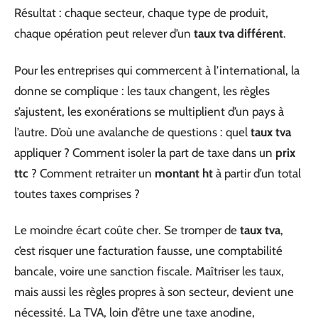
Résultat : chaque secteur, chaque type de produit,
chaque opération peut relever d’un
taux tva différent
.
Pour les entreprises qui commercent à l’international, la
donne se complique : les taux changent, les règles
s’ajustent, les exonérations se multiplient d’un pays à
l’autre. D’où une avalanche de questions : quel
taux tva
appliquer ? Comment isoler la part de taxe dans un
prix
ttc
? Comment retraiter un
montant ht
à partir d’un total
toutes taxes comprises ?
Le moindre écart coûte cher. Se tromper de
taux tva
,
c’est risquer une facturation fausse, une comptabilité
bancale, voire une sanction fiscale. Maîtriser les taux,
mais aussi les règles propres à son secteur, devient une
nécessité. La TVA, loin d’être une taxe anodine,