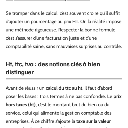
Se tromper dans le calcul, c’est souvent croire qu’il suffit
d’ajouter un pourcentage au prix HT. Or, la réalité impose
une méthode rigoureuse. Respecter la bonne formule,
c’est s’assurer d’une facturation juste et d’une
comptabilité saine, sans mauvaises surprises au contrôle.
Ht, ttc, tva : des notions clés à bien
distinguer
Avant de réussir un
calcul du ttc au ht
, il faut d’abord
poser les bases : trois termes à ne pas confondre. Le
prix
hors taxes (ht)
, c’est le montant brut du bien ou du
service, celui qui alimente la gestion comptable des
entreprises. À ce chiffre s’ajoute la
taxe sur la valeur