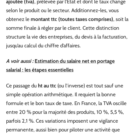
ajoutée (tva)
, prélevée par l’État et dont le taux change
selon le produit ou le secteur. Additionnez-les, vous
obtenez le
montant ttc (toutes taxes comprises)
, soit la
somme finale à régler par le client. Cette distinction
structure la vie des entreprises, du devis à la facturation,
jusqu’au calcul du chiffre d’affaires.
A voir aussi :
Estimation du salaire net en portage
salarial : les étapes essentielles
Ce passage du
ht au ttc
(ou l’inverse) est tout sauf une
simple opération arithmétique. Il requiert la bonne
formule et le bon taux de taxe. En France, la TVA oscille
entre 20 % pour la majorité des produits, 10 %, 5,5 %,
parfois 2,1 %. Ces variations imposent une vigilance
permanente, aussi bien pour piloter une activité que