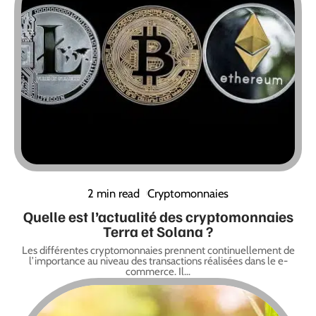
2 min read
Cryptomonnaies
Quelle est l’actualité des cryptomonnaies
Terra et Solana ?
Les différentes cryptomonnaies prennent continuellement de
l’importance au niveau des transactions réalisées dans le e-
commerce. Il
…