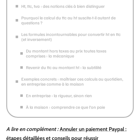
Ht, ttc, tva : des notions clés à bien distinguer
Pourquoi le calcul du ttc au ht suscite-t-il autant de
questions ?
Les formules incontournables pour convertir ht en ttc
(et inversement)
Du montant hors taxes au prix toutes taxes
comprises : la mécanique
Revenir du ttc au montant ht : la subtilité
Exemples concrets : maîtriser ces calculs au quotidien,
en entreprise comme à la maison
En entreprise : la rigueur, sinon rien
À la maison : comprendre ce que l’on paie
A lire en complément :
Annuler un paiement Paypal :
étapes détaillées et conseils pour réussir