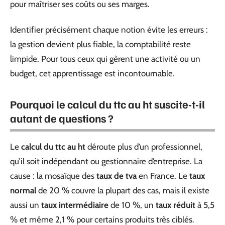
pour maîtriser ses coûts ou ses marges.
Identifier précisément chaque notion évite les erreurs :
la gestion devient plus fiable, la comptabilité reste
limpide. Pour tous ceux qui gèrent une activité ou un
budget, cet apprentissage est incontournable.
Pourquoi le calcul du ttc au ht suscite-t-il
autant de questions ?
Le
calcul du ttc au ht
déroute plus d’un professionnel,
qu’il soit indépendant ou gestionnaire d’entreprise. La
cause : la mosaïque des
taux de tva
en France. Le
taux
normal
de 20 % couvre la plupart des cas, mais il existe
aussi un
taux intermédiaire
de 10 %, un
taux réduit
à 5,5
% et même 2,1 % pour certains produits très ciblés.