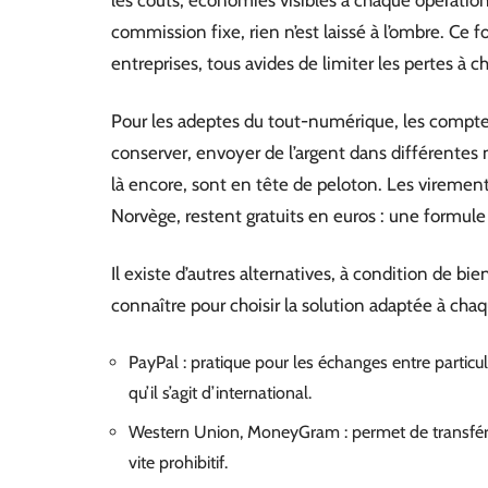
commission fixe, rien n’est laissé à l’ombre. Ce 
entreprises, tous avides de limiter les pertes à 
Pour les adeptes du tout-numérique, les comptes
conserver, envoyer de l’argent dans différentes 
là encore, sont en tête de peloton. Les viremen
Norvège, restent gratuits en euros : une formule 
Il existe d’autres alternatives, à condition de bie
connaître pour choisir la solution adaptée à chaq
PayPal : pratique pour les échanges entre particul
qu’il s’agit d’international.
Western Union, MoneyGram : permet de transfére
vite prohibitif.