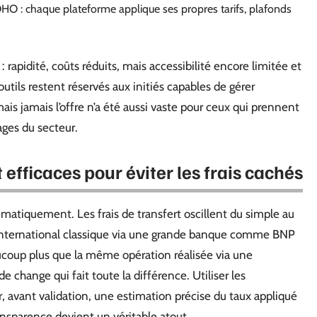
O : chaque plateforme applique ses propres tarifs, plafonds
 rapidité, coûts réduits, mais accessibilité encore limitée et
outils restent réservés aux initiés capables de gérer
 mais jamais l’offre n’a été aussi vaste pour ceux qui prennent
ges du secteur.
efficaces pour éviter les frais cachés
atiquement. Les frais de transfert oscillent du simple au
t international classique via une grande banque comme BNP
coup plus que la même opération réalisée via une
e change qui fait toute la différence. Utiliser les
, avant validation, une estimation précise du taux appliqué
ansparence devient un véritable atout.