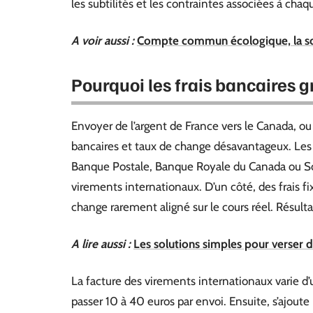
les subtilités et les contraintes associées à chaq
A voir aussi :
Compte commun écologique, la so
Pourquoi les frais bancaires g
Envoyer de l’argent de France vers le Canada, ou a
bancaires et taux de change désavantageux. Les b
Banque Postale, Banque Royale du Canada ou Scot
virements internationaux. D’un côté, des frais f
change rarement aligné sur le cours réel. Résultat 
A lire aussi :
Les solutions simples pour verser 
La facture des virements internationaux varie d’un
passer 10 à 40 euros par envoi. Ensuite, s’ajoute 