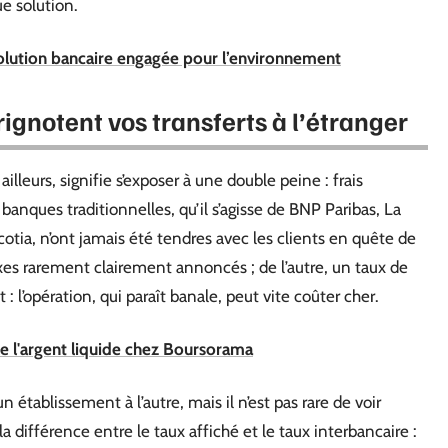
ue solution.
lution bancaire engagée pour l’environnement
rignotent vos transferts à l’étranger
illeurs, signifie s’exposer à une double peine : frais
anques traditionnelles, qu’il s’agisse de BNP Paribas, La
ia, n’ont jamais été tendres avec les clients en quête de
ixes rarement clairement annoncés ; de l’autre, un taux de
: l’opération, qui paraît banale, peut vite coûter cher.
de l'argent liquide chez Boursorama
 établissement à l’autre, mais il n’est pas rare de voir
la différence entre le taux affiché et le taux interbancaire :