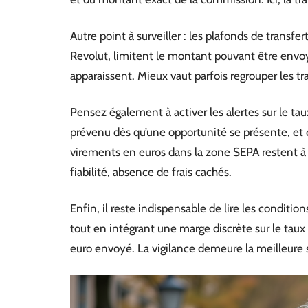
Autre point à surveiller : les plafonds de transfe
Revolut, limitent le montant pouvant être envoy
apparaissent. Mieux vaut parfois regrouper les t
Pensez également à activer les alertes sur le ta
prévenu dès qu’une opportunité se présente, et 
virements en euros dans la zone SEPA restent à pr
fiabilité, absence de frais cachés.
Enfin, il reste indispensable de lire les condition
tout en intégrant une marge discrète sur le taux
euro envoyé. La vigilance demeure la meilleure s