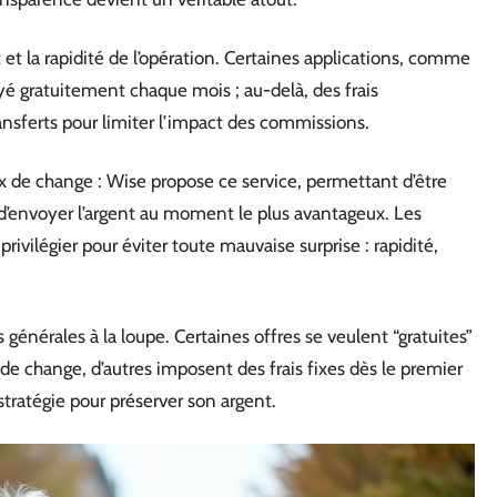
rt et la rapidité de l’opération. Certaines applications, comme
é gratuitement chaque mois ; au-delà, des frais
ransferts pour limiter l’impact des commissions.
ux de change : Wise propose ce service, permettant d’être
d’envoyer l’argent au moment le plus avantageux. Les
ivilégier pour éviter toute mauvaise surprise : rapidité,
s générales à la loupe. Certaines offres se veulent “gratuites”
 de change, d’autres imposent des frais fixes dès le premier
tratégie pour préserver son argent.