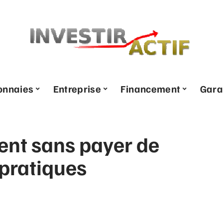
onnaies
Entreprise
Financement
Gara
gent sans payer de
 pratiques