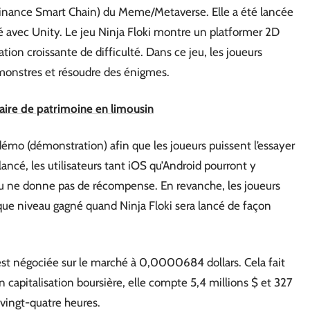
inance Smart Chain) du Meme/Metaverse. Elle a été lancée
avec Unity. Le jeu Ninja Floki montre un platformer 2D
on croissante de difficulté. Dans ce jeu, les joueurs
 monstres et résoudre des énigmes.
aire de patrimoine en limousin
démo (démonstration) afin que les joueurs puissent l’essayer
lancé, les utilisateurs tant iOS qu’Android pourront y
u ne donne pas de récompense. En revanche, les joueurs
que niveau gagné quand Ninja Floki sera lancé de façon
st négociée sur le marché à 0,0000684 dollars. Cela fait
capitalisation boursière, elle compte 5,4 millions $ et 327
 vingt-quatre heures.