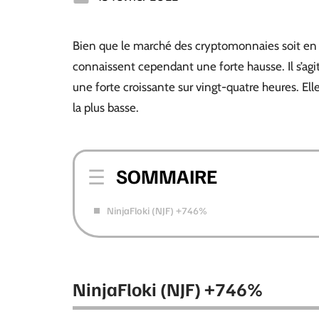
Bien que le marché des cryptomonnaies soit en f
connaissent cependant une forte hausse. Il s’ag
une forte croissante sur vingt-quatre heures. Ell
la plus basse.
SOMMAIRE
NinjaFloki (NJF) +746%
NinjaFloki (NJF) +746%