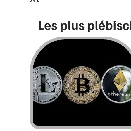
24h.
Les plus plébisc