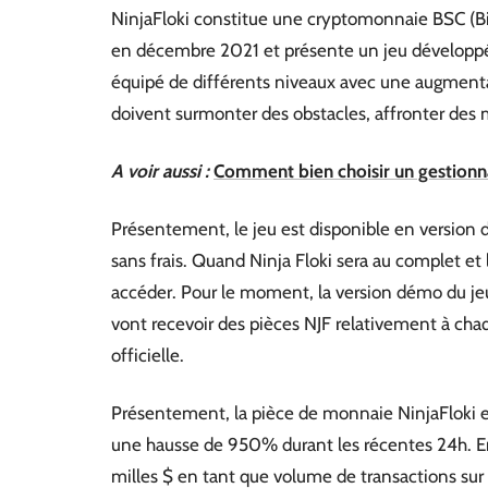
NinjaFloki constitue une cryptomonnaie BSC (B
en décembre 2021 et présente un jeu développé 
équipé de différents niveaux avec une augmentati
doivent surmonter des obstacles, affronter des
A voir aussi :
Comment bien choisir un gestionn
Présentement, le jeu est disponible en version 
sans frais. Quand Ninja Floki sera au complet et 
accéder. Pour le moment, la version démo du je
vont recevoir des pièces NJF relativement à cha
officielle.
Présentement, la pièce de monnaie NinjaFloki e
une hausse de 950% durant les récentes 24h. En 
milles $ en tant que volume de transactions sur