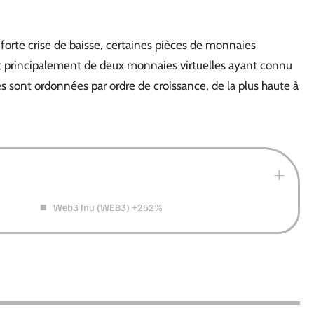
orte crise de baisse, certaines pièces de monnaies
it principalement de deux monnaies virtuelles ayant connu
es sont ordonnées par ordre de croissance, de la plus haute à
Web3 Inu (WEB3) +252%