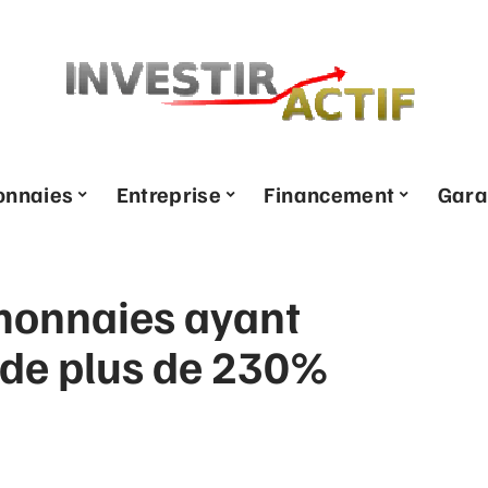
onnaies
Entreprise
Financement
Gara
monnaies ayant
de plus de 230%