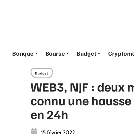
Banque
Bourse
Budget
Cryptom
Budget
WEB3, NJF : deux 
connu une hausse 
en 24h
15 février 2022