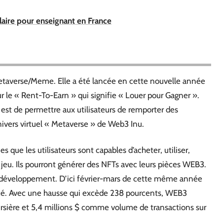
alaire pour enseignant en France
taverse/Meme. Elle a été lancée en cette nouvelle année
r le « Rent-To-Earn » qui signifie « Louer pour Gagner ».
 est de permettre aux utilisateurs de remporter des
ivers virtuel « Metaverse » de Web3 Inu.
que les utilisateurs sont capables d’acheter, utiliser,
jeu. Ils pourront générer des NFTs avec leurs pièces WEB3.
développement. D’ici février-mars de cette même année
lancé. Avec une hausse qui excède 238 pourcents, WEB3
rsière et 5,4 millions $ comme volume de transactions sur