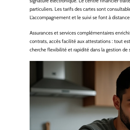
signature électronique. Le centre financier trait
particuliers. Les tarifs des cartes sont consulta
L’accompagnement et le suivi se font à distance
Assurances et services complémentaires enrichis
contrats, accès facilité aux attestations : tout es
cherche flexibilité et rapidité dans la gestion de 