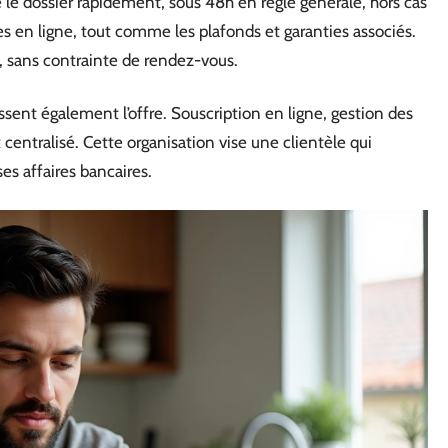
e le dossier rapidement, sous 48h en règle générale, hors cas
bles en ligne, tout comme les plafonds et garanties associés.
, sans contrainte de rendez-vous.
sent également l’offre. Souscription en ligne, gestion des
t centralisé. Cette organisation vise une clientèle qui
ses affaires bancaires.