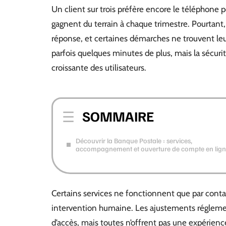
Un client sur trois préfère encore le téléphone p
gagnent du terrain à chaque trimestre. Pourtant,
réponse, et certaines démarches ne trouvent le
parfois quelques minutes de plus, mais la sécur
croissante des utilisateurs.
SOMMAIRE
Découvrir la Banque Postale : services,
accompagnement et ouverture de compte en lig
Certains services ne fonctionnent que par contact
intervention humaine. Les ajustements réglement
d’accès, mais toutes n’offrent pas une expérien