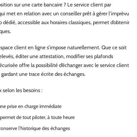
sition sur une carte bancaire ? Le service client par
 qui met en relation avec un conseiller prêt à gérer l’imprévu
 dédié, accessible aux horaires classiques, permet d’obtenir
ques.
’espace client en ligne s’impose naturellement. Que ce soit
 relevés, éditer une attestation, modifier ses plafonds
urisée offre la possibilité d’échanger avec le service client
 gardant une trace écrite des échanges.
 selon les besoins :
 une prise en charge immédiate
 permet de tout piloter, à toute heure
 conserve l’historique des échanges