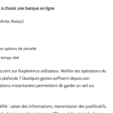
 à choisir une banque en ligne
finite, Realys)
es options de sécurité
 temps réel
cent sur l’expérience utilisateur. Vérifier ses opérations du
es plafonds ? Quelques gestes suffisent depuis son
cations instantanées permettent de garder un œil sur
fié : saisie des informations, transmission des justificatifs,