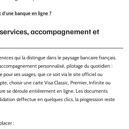
x d'une banque en ligne ?
: services, accompagnement et
vices qui la distingue dans le paysage bancaire français.
, accompagnement personnalisé, pilotage du quotidien :
pour ses usages, que ce soit via le site officiel ou
te, choisir une carte Visa Classic, Premier, Infinite ou
édure se déroule entièrement en ligne. Les documents
alidation s’effectue en quelques clics, la progression reste
placer :