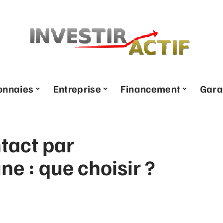
onnaies
Entreprise
Financement
Gara
tact par
ne : que choisir ?