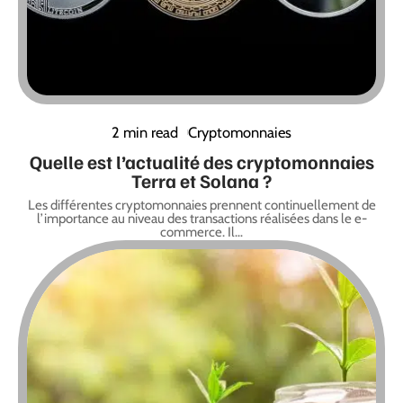
2 min read
Cryptomonnaies
Quelle est l’actualité des cryptomonnaies
Terra et Solana ?
Les différentes cryptomonnaies prennent continuellement de
l’importance au niveau des transactions réalisées dans le e-
commerce. Il
…