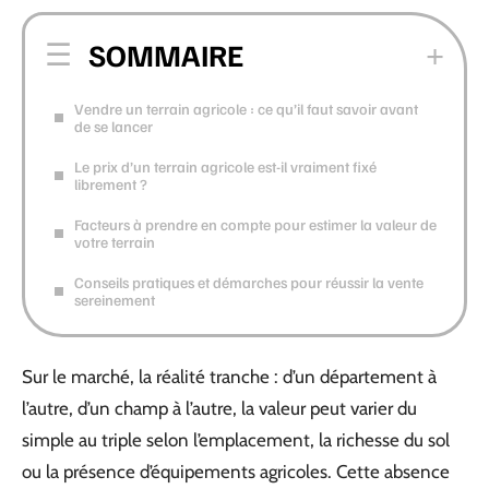
SOMMAIRE
Vendre un terrain agricole : ce qu’il faut savoir avant
de se lancer
Le prix d’un terrain agricole est-il vraiment fixé
librement ?
Facteurs à prendre en compte pour estimer la valeur de
votre terrain
Conseils pratiques et démarches pour réussir la vente
sereinement
Sur le marché, la réalité tranche : d’un département à
l’autre, d’un champ à l’autre, la valeur peut varier du
simple au triple selon l’emplacement, la richesse du sol
ou la présence d’équipements agricoles. Cette absence