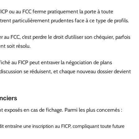
 FICP ou au FCC ferme pratiquement la porte à toute
ent particulièrement prudentes face à ce type de profils.
r au FCC, c’est perdre le droit d’utiliser son chéquier, parfois
nt soit résolu.
 fiché au FICP peut entraver la négociation de plans
discussion se réduisent, et chaque nouveau dossier devient
nciers
nt exposés en cas de fichage. Parmi les plus concernés :
it entraîne une inscription au FICP, compliquant toute future