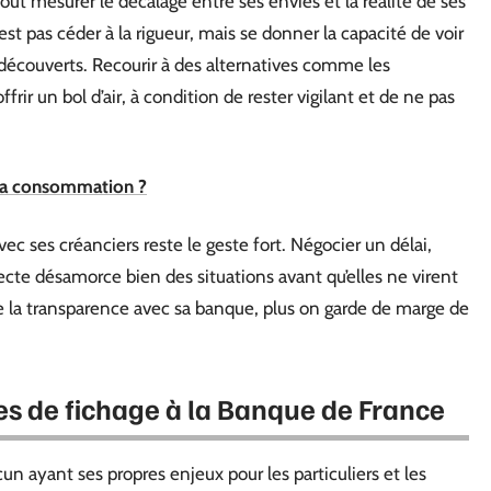
out mesurer le décalage entre ses envies et la réalité de ses
st pas céder à la rigueur, mais se donner la capacité de voir
 découverts. Recourir à des alternatives comme les
ffrir un bol d’air, à condition de rester vigilant et de ne pas
 la consommation ?
vec ses créanciers reste le geste fort. Négocier un délai,
te désamorce bien des situations avant qu’elles ne virent
de la transparence avec sa banque, plus on garde de marge de
es de fichage à la Banque de France
un ayant ses propres enjeux pour les particuliers et les