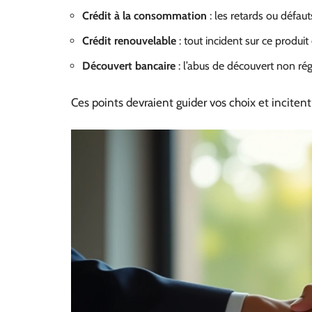
Crédit à la consommation
: les retards ou défau
Crédit renouvelable
: tout incident sur ce produ
Découvert bancaire
: l’abus de découvert non rég
Ces points devraient guider vos choix et inciten