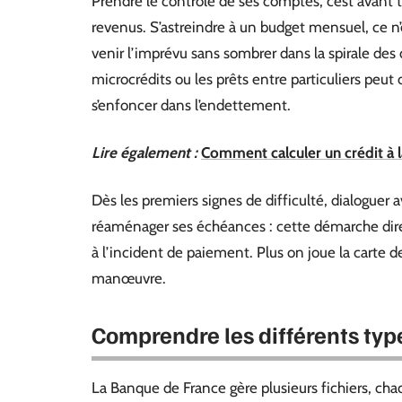
Prendre le contrôle de ses comptes, c’est avant t
revenus. S’astreindre à un budget mensuel, ce n’e
venir l’imprévu sans sombrer dans la spirale des
microcrédits ou les prêts entre particuliers peut o
s’enfoncer dans l’endettement.
Lire également :
Comment calculer un crédit à
Dès les premiers signes de difficulté, dialoguer a
réaménager ses échéances : cette démarche direc
à l’incident de paiement. Plus on joue la carte 
manœuvre.
Comprendre les différents typ
La Banque de France gère plusieurs fichiers, chac