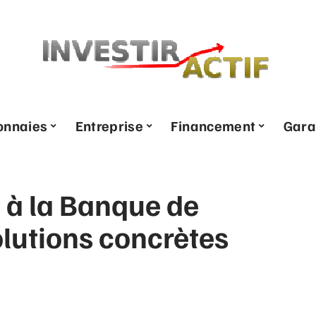
onnaies
Entreprise
Financement
Gara
e à la Banque de
lutions concrètes