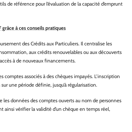
utils de référence pour l’évaluation de la capacité d’emprunt
grâce à ces conseils pratiques
rsement des Crédits aux Particuliers. Il centralise les
 consommation, aux crédits renouvelables ou aux découverts
l’accès à de nouveaux financements.
 les comptes associés à des chèques impayés. L’inscription
ur une période définie, jusqu’à régularisation.
ège les données des comptes ouverts au nom de personnes
ainsi vérifier la validité d’un chèque en temps réel,