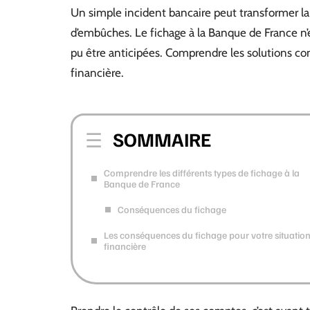
Un simple incident bancaire peut transformer la
d’embûches. Le fichage à la Banque de France n’est
pu être anticipées. Comprendre les solutions concr
financière.
SOMMAIRE
Comprendre les différents types de fichage à la
Banque de France
Conséquences du fichage
Les conséquences du fichage pour votre situatio
financière