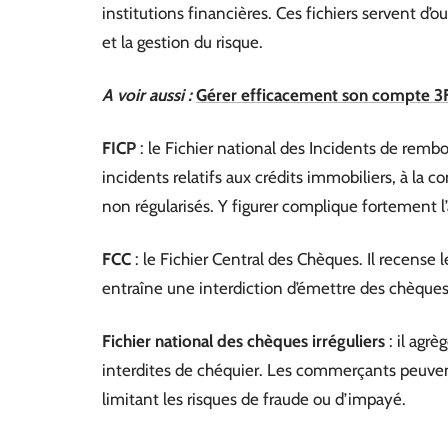
institutions financières. Ces fichiers servent d’o
et la gestion du risque.
A voir aussi :
Gérer efficacement son compte 3F 
FICP
: le Fichier national des Incidents de rembou
incidents relatifs aux crédits immobiliers, à la
non régularisés. Y figurer complique fortement 
FCC
: le Fichier Central des Chèques. Il recense
entraîne une interdiction d’émettre des chèques s
Fichier national des chèques irréguliers
: il agr
interdites de chéquier. Les commerçants peuvent 
limitant les risques de fraude ou d’impayé.