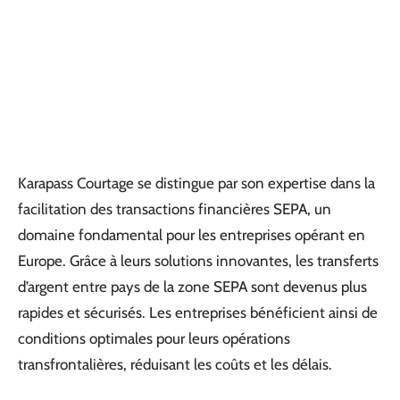
Karapass Courtage se distingue par son expertise dans la
facilitation des transactions financières SEPA, un
domaine fondamental pour les entreprises opérant en
Europe. Grâce à leurs solutions innovantes, les transferts
d’argent entre pays de la zone SEPA sont devenus plus
rapides et sécurisés. Les entreprises bénéficient ainsi de
conditions optimales pour leurs opérations
transfrontalières, réduisant les coûts et les délais.