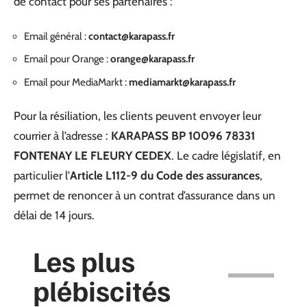
de contact pour ses partenaires :
Email général :
contact@karapass.fr
Email pour Orange :
orange@karapass.fr
Email pour MediaMarkt :
mediamarkt@karapass.fr
Pour la résiliation, les clients peuvent envoyer leur
courrier à l’adresse :
KARAPASS BP 10096 78331
FONTENAY LE FLEURY CEDEX
. Le cadre législatif, en
particulier l’
Article L112-9 du Code des assurances
,
permet de renoncer à un contrat d’assurance dans un
délai de 14 jours.
Les plus
plébiscités