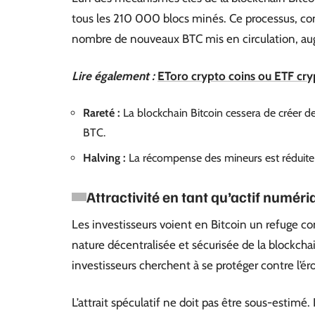
tous les 210 000 blocs minés. Ce processus, co
nombre de nouveaux BTC mis en circulation, augm
Lire également :
EToro crypto coins ou ETF crypt
Rareté :
La blockchain Bitcoin cessera de créer d
BTC.
Halving :
La récompense des mineurs est réduite 
Attractivité en tant qu’actif numéri
Les investisseurs voient en Bitcoin un refuge cont
nature décentralisée et sécurisée de la blockch
investisseurs cherchent à se protéger contre l’éro
L’attrait spéculatif ne doit pas être sous-estimé