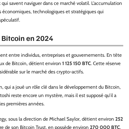
 qui savent naviguer dans ce marché volatil. L’accumulation
 économiques, technologiques et stratégiques qui
spéculatif.
 Bitcoin en 2024
sent entre individus, entreprises et gouvernements. En tête
ux de Bitcoin, détient environ
1 125 150 BTC
. Cette réserve
dérable sur le marché des crypto-actifs.
n, qui a joué un rôle clé dans le développement du Bitcoin,
atoshi reste encore un mystère, mais il est supposé qu’il a
 les premières années.
egy, sous la direction de Michael Saylor, détient environ
252
aire de son Bitcoin Trust, en possède environ
270 000 BTC
.