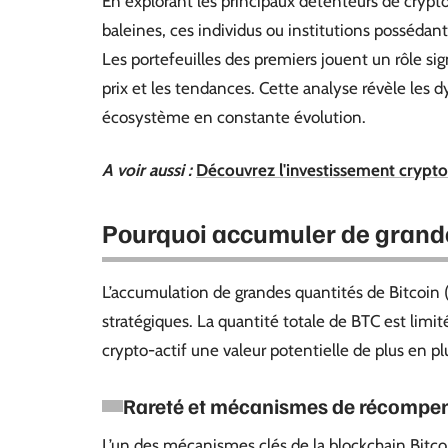
En explorant les principaux détenteurs de cryp
baleines, ces individus ou institutions possédant 
Les portefeuilles des premiers jouent un rôle sig
prix et les tendances. Cette analyse révèle les 
écosystème en constante évolution.
A voir aussi :
Découvrez l'investissement crypto
Pourquoi accumuler de grande
L’accumulation de grandes quantités de Bitcoin 
stratégiques. La quantité totale de BTC est limit
crypto-actif une valeur potentielle de plus en
Rareté et mécanismes de récompe
L’un des mécanismes clés de la blockchain Bitc