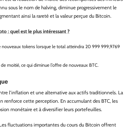
nnu sous le nom de halving, diminue progressivement le
entant ainsi la rareté et la valeur perçue du Bitcoin.
o : quel est le plus intéressant ?
e nouveaux tokens lorsque le total atteindra 20 999 999,9769
de moitié, ce qui diminue l’offre de nouveaux BTC.
que
re l’inflation et une alternative aux actifs traditionnels. La
ain renforce cette perception. En accumulant des BTC, les
sion monétaire et à diversifier leurs portefeuilles.
. Les fluctuations importantes du cours du Bitcoin offrent