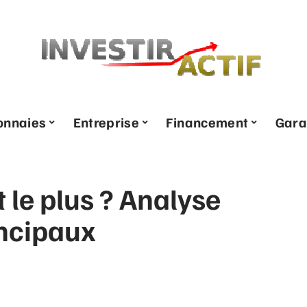
onnaies
Entreprise
Financement
Gara
t le plus ? Analyse
incipaux