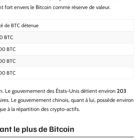
 fort envers le Bitcoin comme réserve de valeur.
té de BTC détenue
20 BTC
00 BTC
00 BTC
00 BTC
in. Le gouvernement des États-Unis détient environ
203
iaires. Le gouvernement chinois, quant à lui, possède environ
e à la répartition des crypto-actifs.
ant le plus de Bitcoin