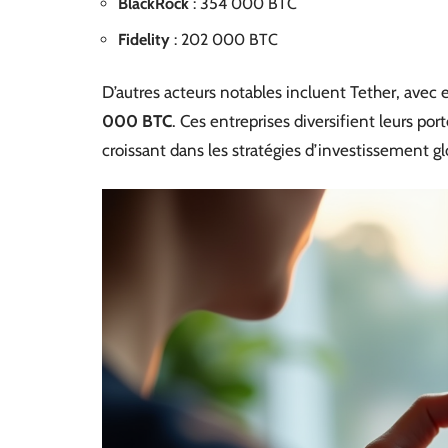
BlackRock
: 354 000 BTC
Fidelity
: 202 000 BTC
D’autres acteurs notables incluent Tether, avec
000 BTC
. Ces entreprises diversifient leurs por
croissant dans les stratégies d’investissement gl