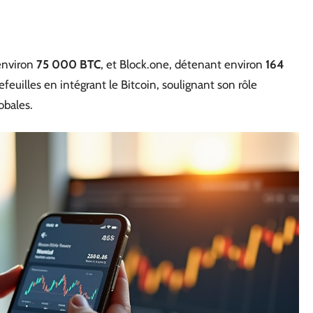
 environ
75 000 BTC
, et Block.one, détenant environ
164
tefeuilles en intégrant le Bitcoin, soulignant son rôle
obales.