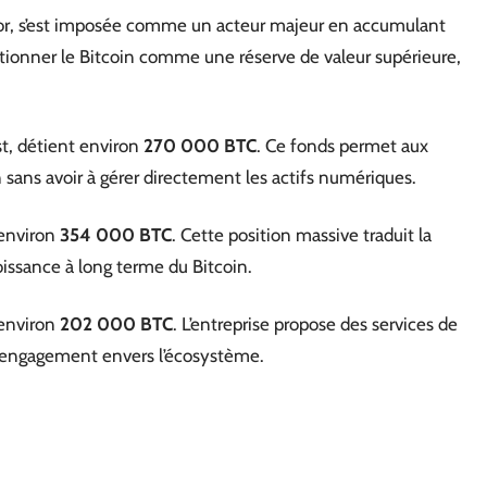
ylor, s’est imposée comme un acteur majeur en accumulant
sitionner le Bitcoin comme une réserve de valeur supérieure,
st, détient environ
270 000 BTC
. Ce fonds permet aux
n sans avoir à gérer directement les actifs numériques.
 environ
354 000 BTC
. Cette position massive traduit la
oissance à long terme du Bitcoin.
 environ
202 000 BTC
. L’entreprise propose des services de
on engagement envers l’écosystème.