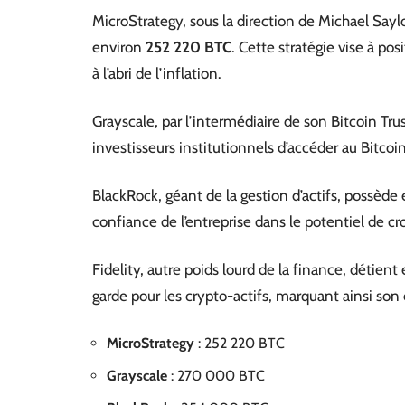
MicroStrategy, sous la direction de Michael Sa
environ
252 220 BTC
. Cette stratégie vise à po
à l’abri de l’inflation.
Grayscale, par l’intermédiaire de son Bitcoin Tru
investisseurs institutionnels d’accéder au Bitcoi
BlackRock, géant de la gestion d’actifs, possède
confiance de l’entreprise dans le potentiel de cr
Fidelity, autre poids lourd de la finance, détient
garde pour les crypto-actifs, marquant ainsi s
MicroStrategy
: 252 220 BTC
Grayscale
: 270 000 BTC