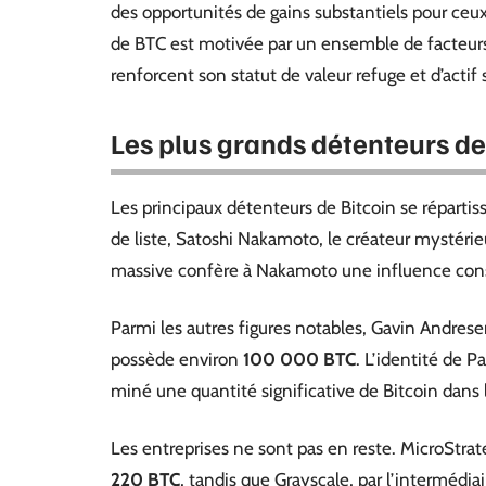
des opportunités de gains substantiels pour ceux
de BTC est motivée par un ensemble de facteurs
renforcent son statut de valeur refuge et d’actif 
Les plus grands détenteurs de
Les principaux détenteurs de Bitcoin se répartis
de liste, Satoshi Nakamoto, le créateur mystérie
massive confère à Nakamoto une influence consi
Parmi les autres figures notables, Gavin Andrese
possède environ
100 000 BTC
. L’identité de P
miné une quantité significative de Bitcoin dans
Les entreprises ne sont pas en reste. MicroStrat
220 BTC
, tandis que Grayscale, par l’intermédi